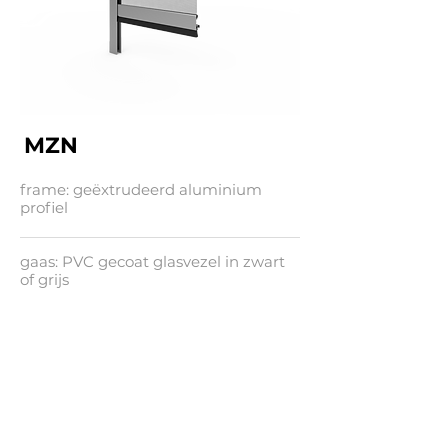
MZN
frame: geëxtrudeerd aluminium
profiel
gaas: PVC gecoat glasvezel in zwart
of grijs