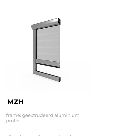
MZH
frame: geëxtrudeerd aluminium
profiel