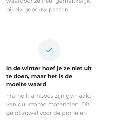
waardoor ze heel gemakkelijk
bij elk gebouw passen.
In de winter hoef je ze niet uit
te doen, maar het is de
moeite waard
Frame klamboes zijn gemaakt
van duurzame materialen. Dit
geldt zowel voor de profielen
waaruit hun frames bestaan,
de montage- en