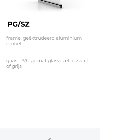
PG/SZ
frame: geëxtrudeerd aluminium
profiel
gaas: PVC gecoat glasvezel in zwart
of grijs