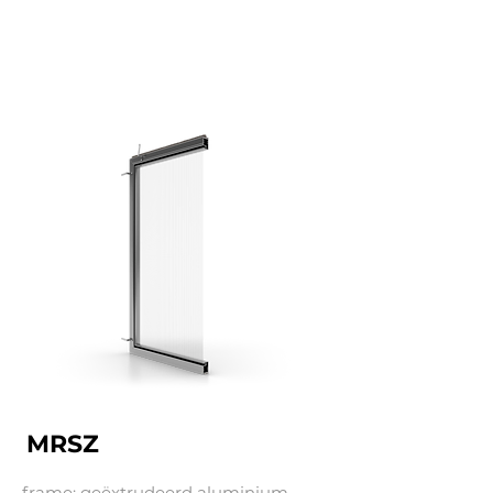
MRSZ
frame: geëxtrudeerd aluminium