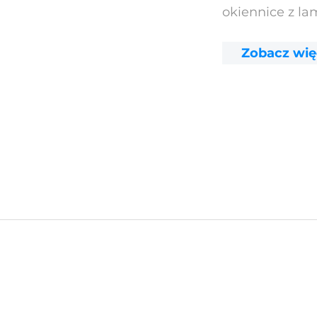
okiennice z l
Zobacz wię