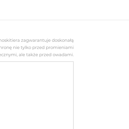
oskitiera zagwarantuje doskonałą
hronę nie tylko przed promieniami
ecznymi, ale także przed owadami.