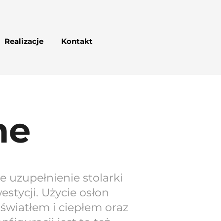
Realizacje
Kontakt
ne
 uzupełnienie stolarki
estycji. Użycie osłon
światłem i ciepłem oraz