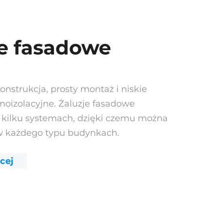
je fasadowe
nstrukcja, prosty montaż i niskie
moizolacyjne. Żaluzje fasadowe
 kilku systemach, dzięki czemu można
 każdego typu budynkach.
cej