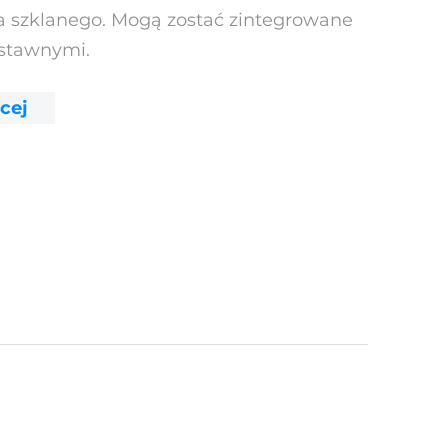
na szklanego. Mogą zostać zintegrowane
dstawnymi.
cej