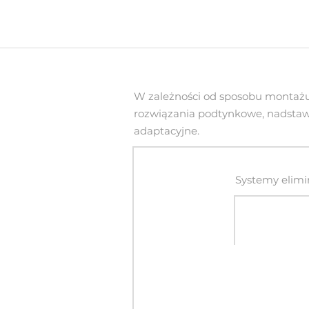
W zależności od sposobu montaż
rozwiązania podtynkowe, nadsta
adaptacyjne.
Systemy elimi