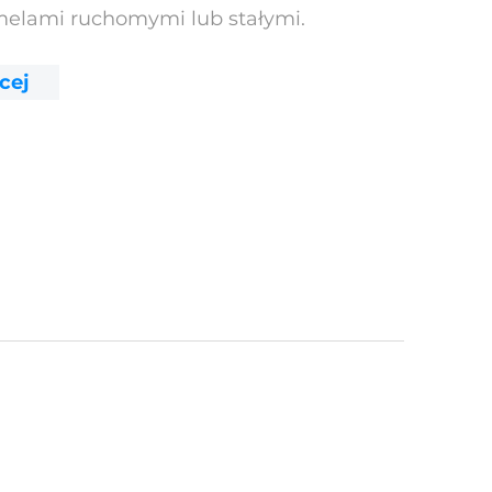
amelami ruchomymi lub stałymi.
cej