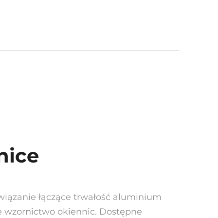
nice
wiązanie łączące trwałość aluminium
e wzornictwo okiennic. Dostępne