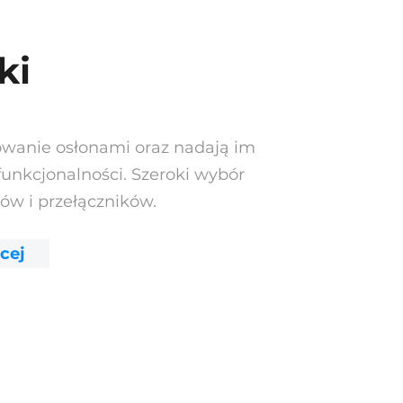
ki
owanie osłonami oraz nadają im
unkcjonalności. Szeroki wybór
ów i przełączników.
cej