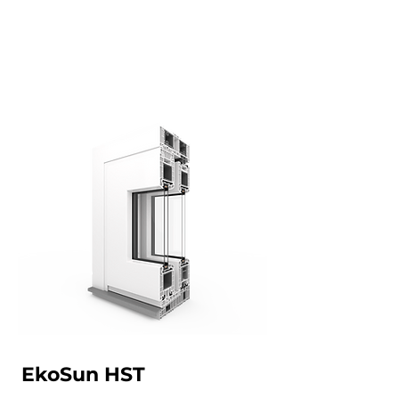
EkoSun HST