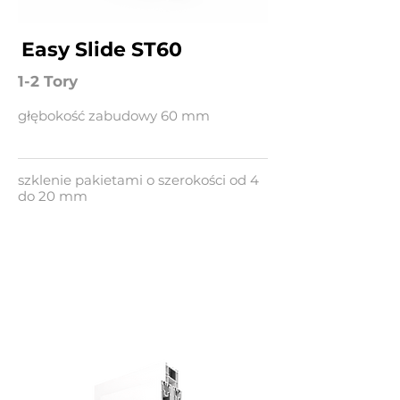
Easy Slide ST60
1-2 Tory
głębokość zabudowy 60 mm
szklenie pakietami o szerokości od 4
do 20 mm