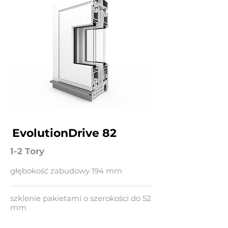
EvolutionDrive 82
1-2 Tory
głębokość zabudowy 194 mm
szklenie pakietami o szerokości do 52
mm