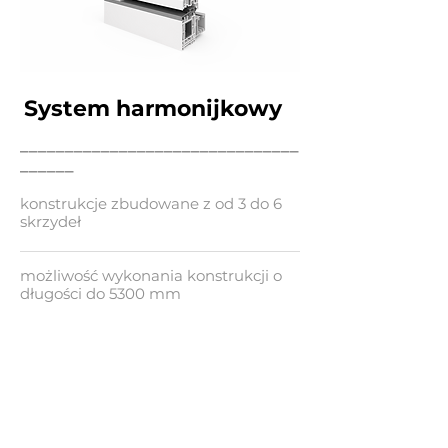
System harmonijkowy
_______________________________
______
konstrukcje zbudowane z od 3 do 6
skrzydeł
możliwość wykonania konstrukcji o
długości do 5300 mm