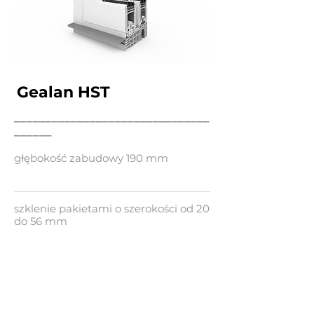
Gealan HST
_______________________________
______
głębokość zabudowy 190 mm
szklenie pakietami o szerokości od 20
do 56 mm